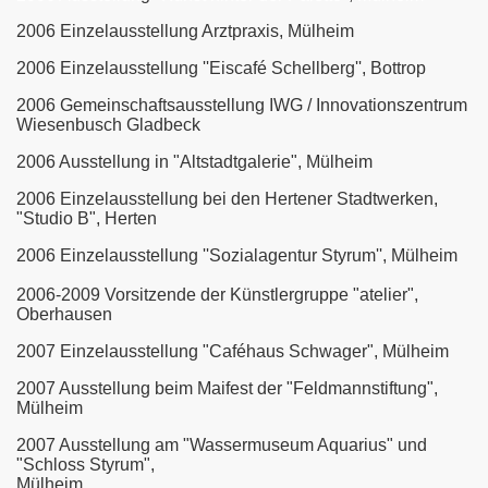
2006
Einzelausstellung Arztpraxis, Mülheim
2006
Einzelausstellung ''Eiscafé Schellberg'', Bottrop
2006 Gemeinschaftsausstellung IWG / Innovationszentrum
Wiesenbusch Gladbeck
2006
Ausstellung in "Altstadtgalerie", Mülheim
2006
Einzelausstellung bei den Hertener Stadtwerken,
"Studio B", Herten
2006
Einzelausstellung ''Sozialagentur Styrum'', Mülheim
2006-2009 Vorsitzende der Künstlergruppe "atelier",
Oberhausen
2007
Einzelausstellung "Caféhaus Schwager", Mülheim
2007 Ausstellung beim Maifest der "Feldmannstiftung",
Mülheim
2007 Ausstellung am "Wassermuseum Aquarius" und
"Schloss Styrum",
Mülheim