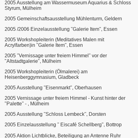
2005
Ausstellung am Wassermuseum Aquarius & Schloss
Styrum, Mülheim
2005 Gemeinschaftsausstellung Mühlenturm, Geldern
2005 /2006
Einzelausstellung ''Galerie Item'', Essen
2005
Workshopleiterin (Meditatives Malen mit
Acrylfarben)in ''Galerie Item'', Essen
2005
''Vernissage unter freiem Himmel'' vor der
"Altstadtgalerie", Mülheim
2005
Workshopleiterin (Ölmalerei) am
Heisenberggymnasium, Gladbeck
2005
Ausstellung ''Eisenmarkt'', Oberhausen
2005
Vernissage unter freiem Himmel - Kunst hinter der
"Palette'' - , Mülheim
2005
Ausstellung ''Schloss Lembeck'', Dorsten
2005
Einzelausstellung '' Eiscafé Schellberg'', Bottrop
2005 Aktion Lichtblicke, Beteiligung an Antenne Ruhr