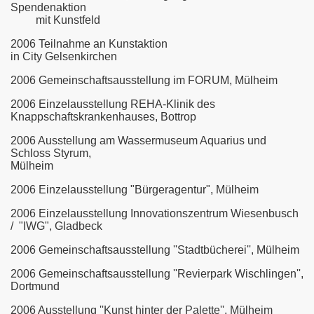
Spendenaktion
mit Kunstfeld
2006
Teilnahme an Kunstaktion
in City Gelsenkirchen
2006
Gemeinschaftsausstellung im FORUM, Mülheim
2006
Einzelausstellung REHA-Klinik des
Knappschaftskrankenhauses, Bottrop
2006 Ausstellung am Wassermuseum Aquarius und
Schloss Styrum,
Mülheim
2006
Einzelausstellung "Bürgeragentur", Mülheim
2006
Einzelausstellung Innovationszentrum Wiesenbusch
/ "IWG", Gladbeck
2006
Gemeinschaftsausstellung ''Stadtbücherei'', Mülheim
2006
Gemeinschaftsausstellung ''Revierpark Wischlingen'',
Dortmund
2006
Ausstellung ''Kunst hinter der Palette'', Mülheim