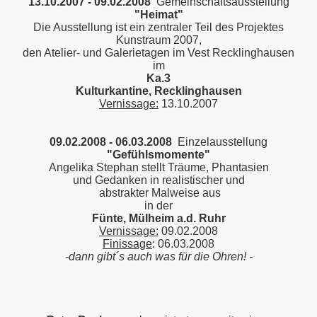
13.10.2007 - 09.02.2008
Gemeinschaftsausstellung
"Heimat"
Die Ausstellung ist ein zentraler Teil des Projektes
Kunstraum 2007,
den Atelier- und Galerietagen im Vest Recklinghausen
im
Ka.3
Kulturkantine, Recklinghausen
Vernissage:
13.10.2007
09.02.2008 - 06.03.2008
Einzelausstellung
"Gefühlsmomente"
Angelika Stephan stellt Träume, Phantasien
und Gedanken in realistischer und
abstrakter Malweise aus
in der
Fünte,
Mülheim a.d. Ruhr
Vernissage:
09.02.2008
Finissage
: 06.03.2008
-dann gibt´s auch was für die Ohren! -