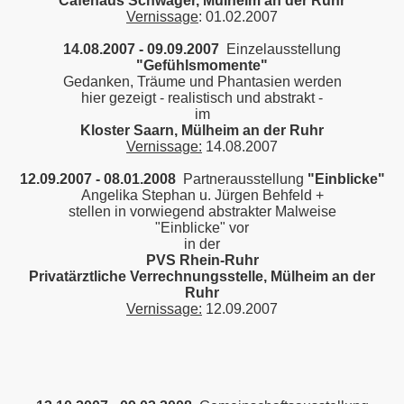
Caféhaus Schwager
, Mülheim an der Ruhr
Vernissage
: 01.02.2007
14.08.2007 - 09.09.2007
Einzelausstellung
"Gefühlsmomente"
Gedanken, Träume und Phantasien werden
hier gezeigt - realistisch und abstrakt -
im
Kloster Saarn
, Mülheim an der Ruhr
Vernissage:
14.08.2007
12.09.2007 - 08.01.2008
Partnerausstellung
"Einblicke"
Angelika Stephan u. Jürgen Behfeld +
stellen in vorwiegend abstrakter Malweise
"Einblicke" vor
in der
PVS Rhein-Ruhr
Privatärztliche Verrechnungsstelle
, Mülheim an der
Ruhr
Vernissage:
12.09.2007