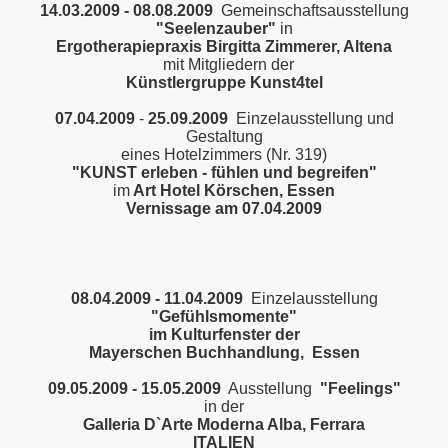
14.03.2009 - 08.08.2009
Gemeinschaftsausstellung
"Seelenzauber"
in
Ergotherapiepraxis Birgitta
Zimmerer, Altena
mit Mitgliedern der
Künstlergruppe Kunst4tel
07.04.2009
-
25.09.2009
Einzelausstellung und
Gestaltung
eines Hotelzimmers (Nr. 319)
"KUNST erleben - fühlen und begreifen"
im
Art Hotel Körschen
, Essen
Vernissage am 07.04.2009
08.04.2009 - 11.04.2009
Einzelausstellung
"Gefühlsmomente"
im Kulturfenster der
Mayerschen Buchhandlung, Essen
09.05.2009 - 15.05.2009
Ausstellung
"Feelings"
in der
Galleria D`Arte Moderna Alba, Ferrara
ITALIEN