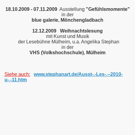
1
8.10.2009 - 07.11.2009
Ausstellung
"Gefühlsmomente"
in der
blue galerie, Mönchengladbach
12.12.2009 Weihnachtslesung
mit Kunst und Musik
der Lesebühne Mülheim, u.a. Angelika Stephan
in der
VHS (Volkshochschule), Mülheim
Siehe auch:
www.stephanart.de/Ausst-.-Les-.--2010-
u-.-11.htm