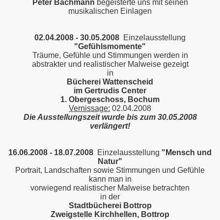
Peter Bachmann
begeisterte uns mit seinen
musikalischen Einlagen
02.04.2008 - 30.05.2008
Einzelausstellung
"Gefühlsmomente"
Träume, Gefühle und Stimmungen werden in
abstrakter und realistischer Malweise gezeigt
in
Bücherei Wattenscheid
im Gertrudis Center
1. Obergeschoss, Bochum
Vernissage:
02.04.2008
Die Ausstellungszeit wurde bis zum 30.05.2008
verlängert!
16.06.2008 - 18.07.2008
Einzelausstellung
"Mensch und
Natur"
Portrait, Landschaften sowie Stimmungen und Gefühle
kann man in
vorwiegend realistischer Malweise betrachten
in der
Stadtbücherei Bottrop
Zweigstelle Kirchhellen
, Bottrop