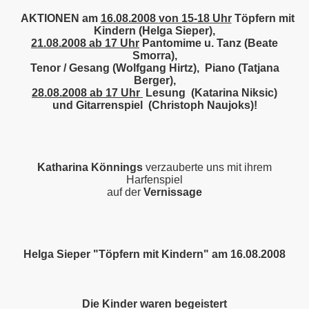
AKTIONEN
am
16.08.2008
von 15-18 Uhr
Töpfern mit
Kindern (Helga Sieper),
21.08.2008 ab 17 Uhr
Pantomime u. Tanz (Beate
Smorra),
Tenor / Gesang (Wolfgang Hirtz), Piano (Tatjana
Berger),
28.08.2008 ab 17 Uhr
Lesung (Katarina Niksic)
und Gitarrenspiel (Christoph Naujoks)!
Katharina Könnings
verzauberte uns mit ihrem
Harfenspiel
auf der
Vernissage
Helga Sieper "Töpfern mit Kindern" am 16.08.2008
Die Kinder waren begeistert