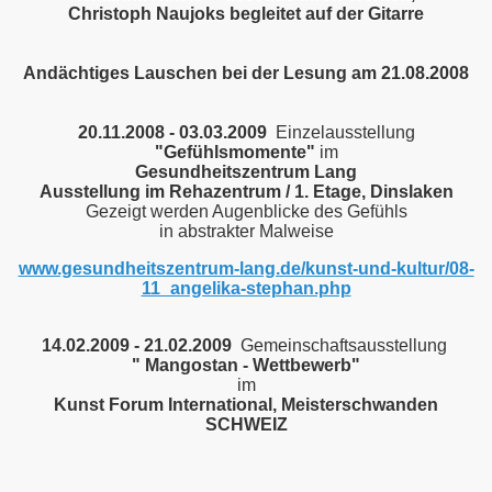
Christoph Naujoks begleitet auf der Gitarre
Andächtiges Lauschen bei der Lesung am 21.08.2008
20.11.2008 - 03.03.2009
Einzelausstellung
"Gefühlsmomente"
im
Gesundheitszentrum Lang
Ausstellung im Rehazentrum / 1. Etage, Dinslaken
Gezeigt werden Augenblicke des Gefühls
in abstrakter Malweise
www.gesundheitszentrum-lang.de/kunst-und-kultur/08-
11_angelika-stephan.php
14.02.2009 - 21.02.2009
Gemeinschaftsausstellung
" Mangostan - Wettbewerb"
im
Kunst Forum International, Meisterschwanden
SCHWEIZ