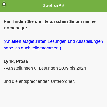
Stephan Art
Hier finden Sie die
literarischen Seiten
meiner
Homepage:
(An
allen
aufgeführten Lesungen und Ausstellungen
habe ich auch teilgenommen!)
Lyrik, Prosa
- Ausstellungen u. Lesungen 2009 bis 2024
und die entsprechenden Unterordner.