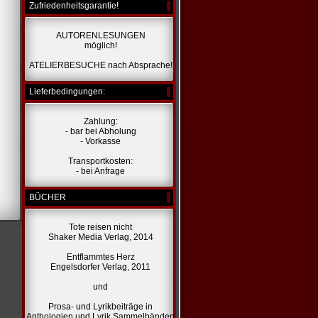
Zufriedenheitsgarantie!
AUTORENLESUNGEN
möglich!
ATELIERBESUCHE nach Absprache!
Lieferbedingungen:
Zahlung:
- bar bei Abholung
- Vorkasse
Transportkosten:
- bei Anfrage
BÜCHER
Tote reisen nicht
Shaker Media Verlag, 2014
Entflammtes Herz
Engelsdorfer Verlag, 2011
und
Prosa- und Lyrikbeiträge in
Anthologien und Lyrik Sammelbänden