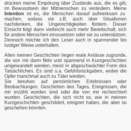
drücken meine Empörung über Zustände aus, die es gilt,
im Bewusstsein der Mitmenschen zu verändern. Meine
Intention
ist es, die Menschen darauf aufmerksam zu
machen, sodass sie z.B. auch über Situationen
nachdenken, die Ungerechtigkeiten fördern. Dieser
Einsicht folgt dann vielleicht auch mehr Bereitschaft, sich
für andere Menschen einzusetzen oder sie zu unterstützen.
Dennoch möchte ich den Leser auch in spannender bis
lustiger Weise unterhalten.
Allen meinen Geschichten liegen reale Anlässe zugrunde,
die von mir dann fiktiv und spannend in Kurzgeschichten
umgewandelt werden, meist in abgeschwächter Form des
Tatsächlichen. Es sind u.a. Gefühlsrückgaben, wobei die
Opfer manchmal auch zu Täter werden.
Sie beruhen auf persönlichen Erlebnissen oder
Beobachtungen, Geschehen des Tages, Ereignissen, die
mir erzählt worden sind oder die von mir recherchiert
wurden. Geschichten, die sich nicht so, wie in meinen
Kurzgeschichten geschildert, ereignet haben, die aber so
geschehen könnten.