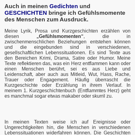
Auch in meinen
Gedichten
und
GESCHICHTEN
bringe ich Gefühlsmomente
des Menschen zum Ausdruck.
Meine Lyrik, Prosa und Kurzgeschichten erzählen von
diesen
„Gefühlsmomenten“
, die in
zwischenmenschlichen Beziehungen entstehen können
und die eingebunden sind in verschiedenen,
gesellschaftlichen Lebenssituationen. Es sind Texte aus
den Bereichen Krimi, Drama, Satire oder Humor. Meine
Texte reflektieren das, was ein Herz entflammen kann oder
einen Menschen berührt, sei es aus Liebe und
Leidenschaft, aber auch aus Mitleid, Wut, Hass, Rache,
Trauer oder Engagement.
Häufig überrascht die
Kurzgeschichte oder Erzählung in ihrem Verlauf. In
meinem 1. Kurzgeschichtenbuch (Entflammtes Herz) geht
es manchmal sogar etwas makaber oder skurril zu.
In meinen Texten weise ich auf Ereignisse oder
Ungerechtigkeiten hin, die Menschen in verschiedenen
Lebenssituationen widerfahren können. Die Geschichten