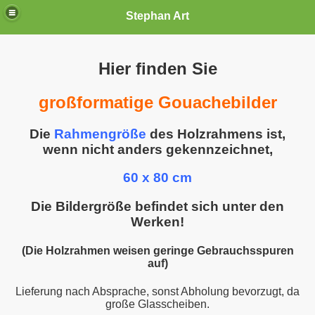
Stephan Art
Hier finden Sie
großformatige Gouachebilder
Die
Rahmengröße
des Holzrahmens ist,
wenn nicht anders gekennzeichnet,
60 x 80 cm
Die Bildergröße befindet sich unter den
Werken!
(Die Holzrahmen weisen geringe Gebrauchsspuren
auf)
Lieferung nach Absprache, sonst Abholung bevorzugt, da
große Glasscheiben.