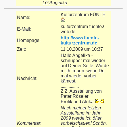
LG Angelika
Kulturzentrum FÜNTE
Name:
kulturzentrum-fuente
E-Mail:
web.de
http://www.fuente-
Homepage:
kulturzentrum.de
Zeit:
11.10.2009 um 10:37
Hallo Angelika -
schnupper mal wieder
auf Deiner Seite. Würde
mich freuen, wenn Du
mal wieder vorbei
Nachricht:
kämest.
................
Z.Z: Ausstellung von
Peter Röseler:
Erotik und Afrika
Nach meiner letzten
Ausstellung im Jahr
2009 werde ich öfter
Kommentar
:
vorbeischauen! Schön,