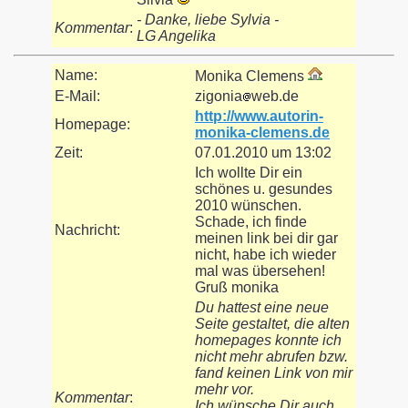
- Danke, liebe Sylvia -
Kommentar
:
LG Angelika
Name:
Monika Clemens
E-Mail:
zigonia
web.de
http://www.autorin-
Homepage:
monika-clemens.de
Zeit:
07.01.2010 um 13:02
Ich wollte Dir ein
schönes u. gesundes
2010 wünschen.
Schade, ich finde
Nachricht:
meinen link bei dir gar
nicht, habe ich wieder
mal was übersehen!
Gruß monika
Du hattest eine neue
Seite gestaltet, die alten
homepages konnte ich
nicht mehr abrufen bzw.
fand keinen Link von mir
mehr vor.
Kommentar
:
Ich wünsche Dir auch