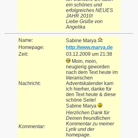
ein schönes und
erfolgreiches NEUES
JAHR 2010!
Liebe Grüße von
Angelika
Name:
Sabine Marya
Homepage:
http://www.marya.de
Zeit:
03.12.2009 um 21:38
Moin, moin,
neugierig geworden
nach dem Text heute im
literarischen
Nachricht:
Adventskalender kam
ich hierher, danke für
den Text heute & diese
schöne Seite!
Sabine Marya
Herzlichen Dank für
Deinen freundlichen
Kommentar zu meiner
Kommentar
:
Lyrik und der
homepage.