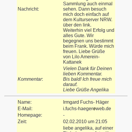
Sammlung auch einmal
Nachricht:
sehen. Dann besuch
mich doch einfach auf
dem Kulturserver NRW.
über den link.
Weiterhin viel Erfolg und
alles Gute. Wir
begegnen uns bestimmt
beim Frank. Würde mich
freuen. Liebe Grüße
von Lilo Amerein-
Kattanek
Vielen Dank für Deinen
lieben Kommentar.
Kommentar
:
Bis bald! Ich freue mich
darauf.
Liebe Grüße Angelika
Name:
Irmgard Fuchs- Häger
E-Mail:
i.fuchs-haeger
web.de
Homepage:
-
Zeit:
02.02.2010 um 21:05
liebe angelika, auf einer