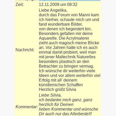
Zeit:
12.11.2009 um 08:32
Liebe Angelika,
durch das Forum von Manni kam
ich hierher, schaute mich um und
fand wunderbare Bilder,
von denen ich begeistert bin.
Besonders gefallen mir deine
Aquarelle. Die Acrylmalerei
zieht auch magisch meine Blicke
an. Vor Jahren hatte ich es auch
Nachricht:
einmal damit probiert, weil man
mit jener Maltechnik Naturelles
besonders plastisch an den
Betrachter zu bringen vermag.
Ich wünsche dir weiterhin viele
Ideen und vor allem weiterhin viel
Erfolg mit all' deinem
künstlerischen Schaffen
Herzlich grüßt Silvia
Liebe Silvia,
ich bedanke mich ganz, ganz
herzlich für Deinen
Kommentar
:
lieben Kommentar und wünsche
Dir auch nur das Allerbeste!!!