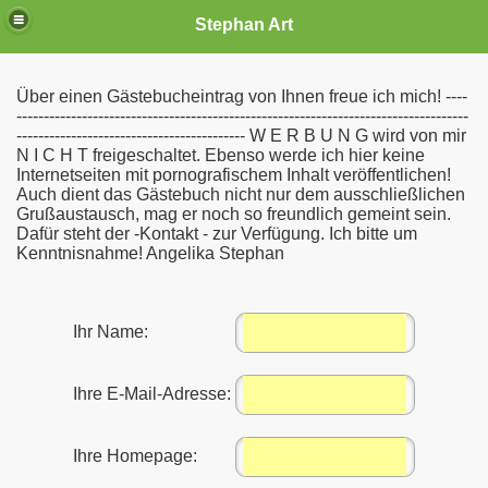
Stephan Art
Über einen Gästebucheintrag von Ihnen freue ich mich! ----
-----------------------------------------------------------------------------------
------------------------------------------ W E R B U N G wird von mir
N I C H T freigeschaltet. Ebenso werde ich hier keine
Internetseiten mit pornografischem Inhalt veröffentlichen!
Auch dient das Gästebuch nicht nur dem ausschließlichen
Grußaustausch, mag er noch so freundlich gemeint sein.
Dafür steht der -Kontakt - zur Verfügung. Ich bitte um
Kenntnisnahme! Angelika Stephan
Ihr Name:
Ihre E-Mail-Adresse:
Ihre Homepage: